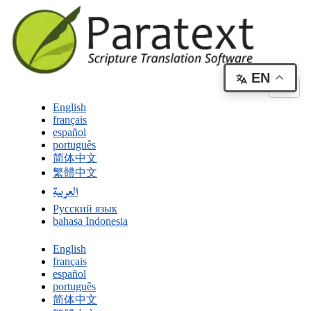
EN
English
français
español
português
简体中文
繁體中文
العربية
Русский язык
bahasa Indonesia
English
français
español
português
简体中文