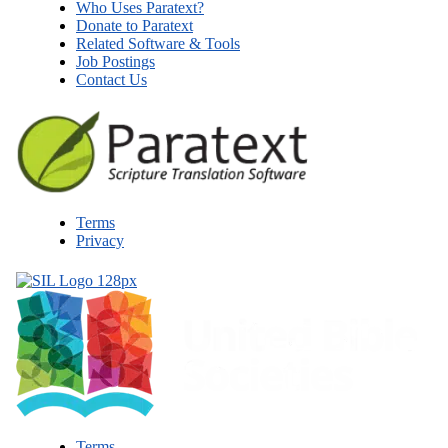
Who Uses Paratext?
Donate to Paratext
Related Software & Tools
Job Postings
Contact Us
Terms
Privacy
Terms