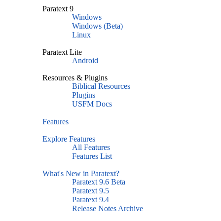
Paratext 9
Windows
Windows (Beta)
Linux
Paratext Lite
Android
Resources & Plugins
Biblical Resources
Plugins
USFM Docs
Features
Explore Features
All Features
Features List
What's New in Paratext?
Paratext 9.6 Beta
Paratext 9.5
Paratext 9.4
Release Notes Archive