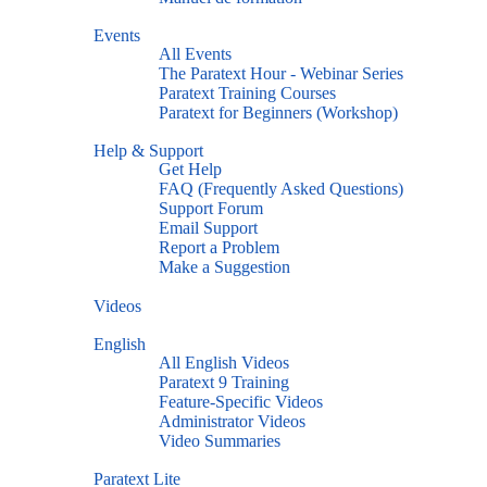
Events
All Events
The Paratext Hour - Webinar Series
Paratext Training Courses
Paratext for Beginners (Workshop)
Help & Support
Get Help
FAQ (Frequently Asked Questions)
Support Forum
Email Support
Report a Problem
Make a Suggestion
Videos
English
All English Videos
Paratext 9 Training
Feature-Specific Videos
Administrator Videos
Video Summaries
Paratext Lite