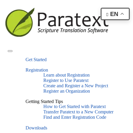
EN
Get Started
Registration
Learn about Registration
Register to Use Paratext
Create and Register a New Project
Register an Organization
Getting Started Tips
How to Get Started with Paratext
Transfer Paratext to a New Computer
Find and Enter Registration Code
Downloads