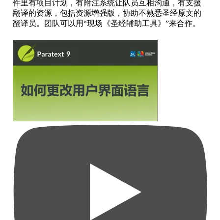
件里有项目计划，有附注系统让队员互相沟通，有支援
翻译的资源，包括资源增强版，协助不熟悉圣经原文的
翻译员。团队可以用“现场《圣经辅助工具》”来合作。