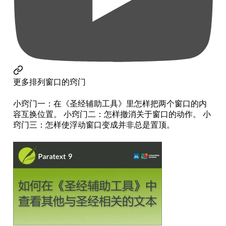
更多排列窗口的窍门
小窍门一：在《圣经辅助工具》里怎样把两个窗口的内
容互换位置。 小窍门二：怎样撤消关于窗口的动作。 小
窍门三：怎样使浮动窗口变成并非总是置顶。