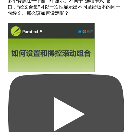
多个资源在一个窗口中显示。不同于“选项卡式”窗
口，“经文合集”可以一次性显示出不同圣经版本的同一
句经文。那么该如何设定呢？