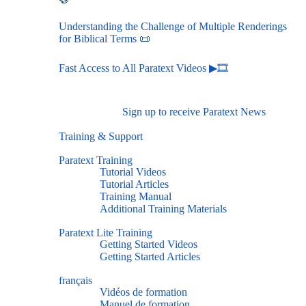
Understanding the Challenge of Multiple Renderings
for Biblical Terms 📜
Fast Access to All Paratext Videos ▶🎞
Sign up to receive Paratext News
Training & Support
Paratext Training
Tutorial Videos
Tutorial Articles
Training Manual
Additional Training Materials
Paratext Lite Training
Getting Started Videos
Getting Started Articles
français
Vidéos de formation
Manuel de formation