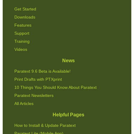
Get Started
Downloads
Features
Support
Training
Videos
News
Paratext 9.6 Beta is Available!
Print Drafts with PTXprint
10 Things You Should Know About Paratext
Paratext Newsletters
All Articles
Helpful Pages
How to Install & Update Paratext
Paratext Lite (Mobile App)