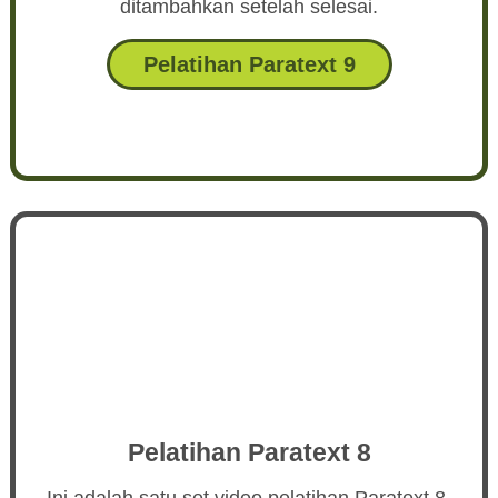
ditambahkan setelah selesai.
Pelatihan Paratext 9
Pelatihan Paratext 8
Ini adalah satu set video pelatihan Paratext 8.