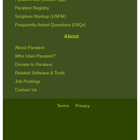
Paratext Registry
Scripture Markup (USFM)
Frequently Asked Questions (FAQs)
About
About Paratext
Who Uses Paratext?
Donate to Paratext
Related Software & Tools
Job Postings
Contact Us
Terms
Privacy