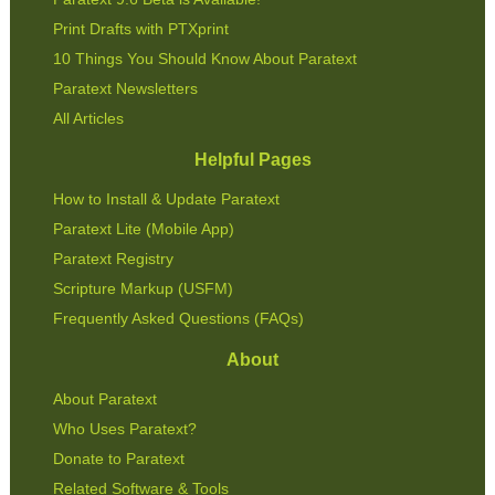
Print Drafts with PTXprint
10 Things You Should Know About Paratext
Paratext Newsletters
All Articles
Helpful Pages
How to Install & Update Paratext
Paratext Lite (Mobile App)
Paratext Registry
Scripture Markup (USFM)
Frequently Asked Questions (FAQs)
About
About Paratext
Who Uses Paratext?
Donate to Paratext
Related Software & Tools