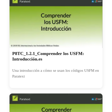
P8TC_1.2.1_Comprender los USFM:
Introducción.es
Una introducción a cómo se usan los códigos USFM en
Paratext