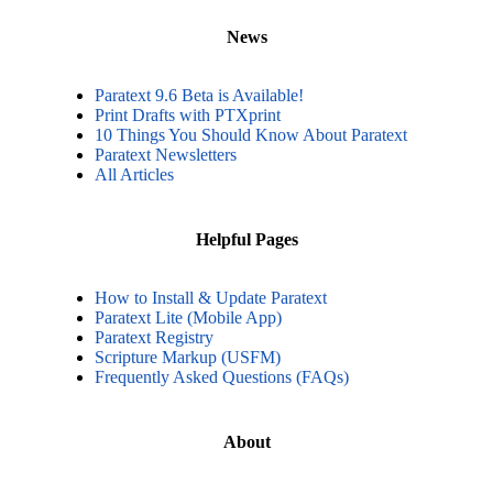
News
Paratext 9.6 Beta is Available!
Print Drafts with PTXprint
10 Things You Should Know About Paratext
Paratext Newsletters
All Articles
Helpful Pages
How to Install & Update Paratext
Paratext Lite (Mobile App)
Paratext Registry
Scripture Markup (USFM)
Frequently Asked Questions (FAQs)
About